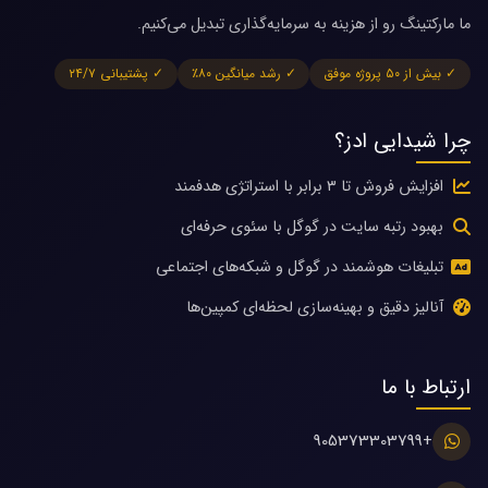
ما مارکتینگ رو از هزینه به سرمایه‌گذاری تبدیل می‌کنیم.
✓ بیش از ۵۰ پروژه موفق
✓ رشد میانگین ۸۰٪
✓ پشتیبانی ۲۴/۷
چرا شیدایی ادز؟
افزایش فروش تا ۳ برابر با استراتژی هدفمند
بهبود رتبه سایت در گوگل با سئوی حرفه‌ای
تبلیغات هوشمند در گوگل و شبکه‌های اجتماعی
آنالیز دقیق و بهینه‌سازی لحظه‌ای کمپین‌ها
ارتباط با ما
+905373303799